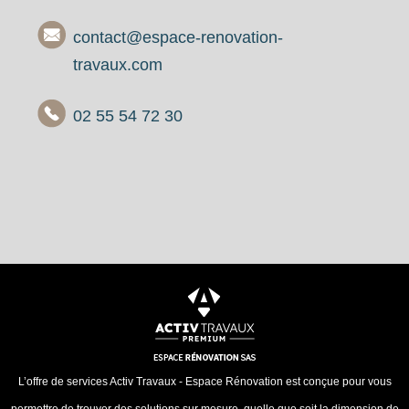
contact@espace-renovation-
travaux.com
02 55 54 72 30
L’offre de services Activ Travaux - Espace Rénovation est conçue pour vous