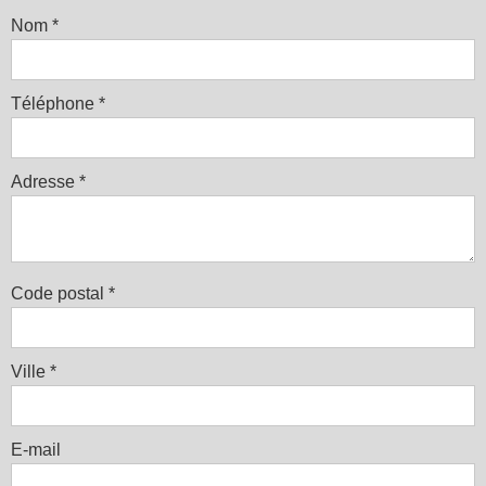
Nom
*
Téléphone
*
Adresse
*
Code postal
*
Ville
*
E-mail