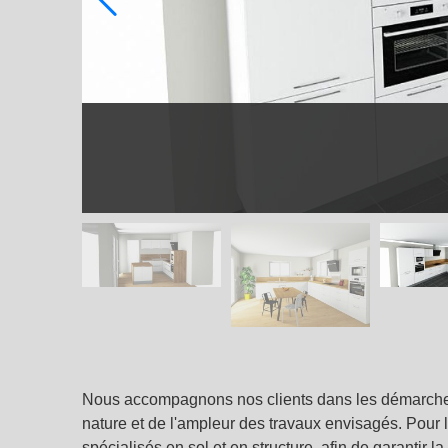
Nous accompagnons nos clients dans les démarches 
nature et de l'ampleur des travaux envisagés. Pour 
spécialisés en sol et en structure, afin de garantir l