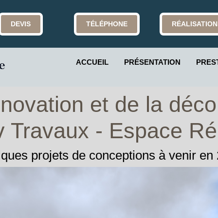
DEVIS
TÉLÉPHONE
RÉALISATION
ACCUEIL
PRÉSENTATION
PRES
rénovation et de la déc
v Travaux - Espace Ré
ques projets de conceptions à venir en