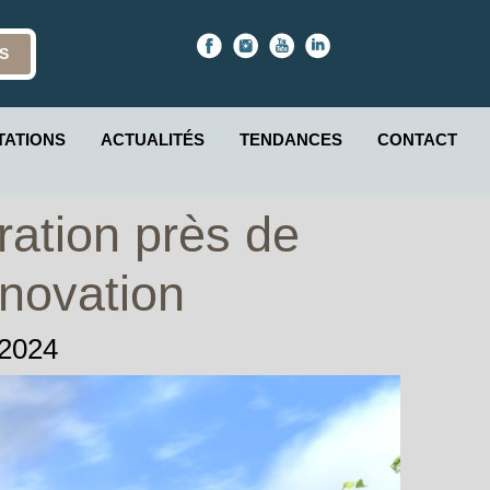
S
TATIONS
ACTUALITÉS
TENDANCES
CONTACT
oration près de
novation
 2024