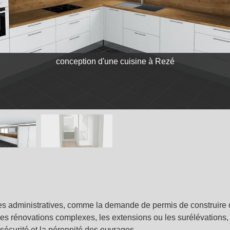
conception d'une cuisine à Rezé
administratives, comme la demande de permis de construire ou 
les rénovations complexes, les extensions ou les surélévations
a sécurité et la pérennité des ouvrages.