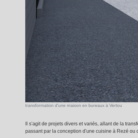
transformation d'une maison en bureaux à Vertou
Il s'agit de projets divers et variés, allant de la 
passant par la conception d'une cuisine à Rezé ou 