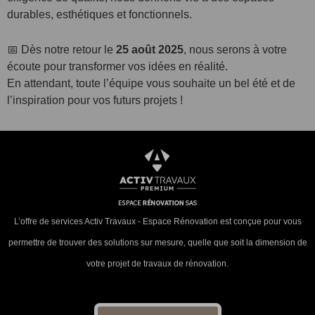
durables, esthétiques et fonctionnels.
📅 Dès notre retour le
25 août 2025
, nous serons à votre
écoute pour transformer vos idées en réalité.
En attendant, toute l’équipe vous souhaite un bel été et de
l’inspiration pour vos futurs projets !
L’offre de services Activ Travaux - Espace Rénovation est conçue pour vous
permettre de trouver des solutions sur mesure, quelle que soit la dimension de
votre projet de travaux de rénovation.